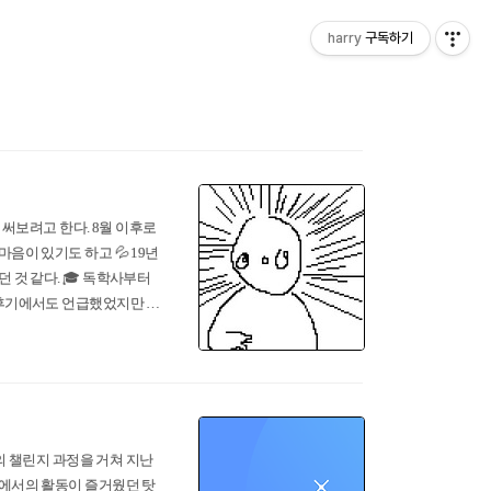
harry
구독하기
도 써보려고 한다. 8월 이후로
음이 있기도 하고 💦 19년
 것 같다. 🎓 독학사부터
 후기에서도 언급했었지만 합
 시기였다. 시험을 준비하고
와 피드백들을 들을 수 있어
간의 챌린지 과정을 거쳐 지난
프에서의 활동이 즐거웠던 탓