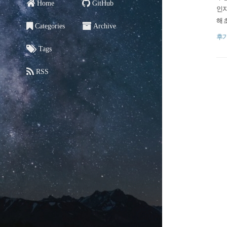
Home
GitHub
인지
해 
Categories
Archive
남기
후
바로
Tags
는 
RSS