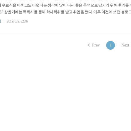
 수료식을 마치고도 아쉽다는 생각이 많이 나서 좋은 추억으로 남기기 위해 후기를 적
초? 상반기에는 독학사를 통해 학사학위를 받고 취업을 했다. 이후 이전에 쓰던 블
며 4월 22일부터 8월 21일까지 진행되는 신입사원 교육에 참여하고 있었다. 신입 
기
2019. 8. 9. 22:46
는 내가 생각하던 곳과는 많이 다른 회사였다는걸 느꼈다. 솔직히 말하면 재미없었다
처지에서 이런 소릴 하는 ..
Prev
1
Next